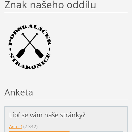
Znak našeho oddílu
Anketa
Líbí se vám naše stránky?
Ano :-)
(2 342)